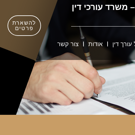
– משרד עורכי דין
להשארת
פרטים
עורך דין
אודות
צור קשר