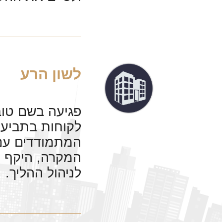
לשון הרע
פגיעה בשם טוב 
לקוחות בתביעות
המתמודדים עם 
המקרה, היקף ה
לניהול ההליך.