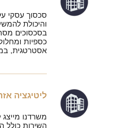
סכסוך עסקי עלו
והיכולת להמשי
בסכסוכים מסחרי
כספיות ומחלוק
אסטרטגית, במטר
ליטיגציה אזר
משרדנו מייצג 
השירות כולל הכ