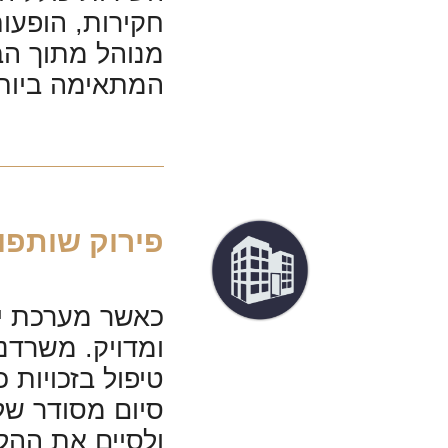
חקירות, הופעות
מנוהל מתוך ה
המתאימה ביותר
פירוק שותפוי
כאשר מערכת יח
ומדויק. משרדנו
טיפול בזכויות 
סיום מסודר של
ולסיים את ההלי