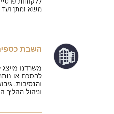
ללקוחות פרטיים
משא ומתן ועד י
השבת כספים
משרדנו מייצג 
להסכם או נותר
והנסיבות, גיב
וניהול ההליך ה