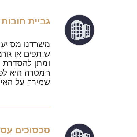
גביית חובות
משרדנו מסייע 
שותפים או גור
ומתן להסדרת ה
המטרה היא לפע
שמירה על האינ
סכסוכים עסק