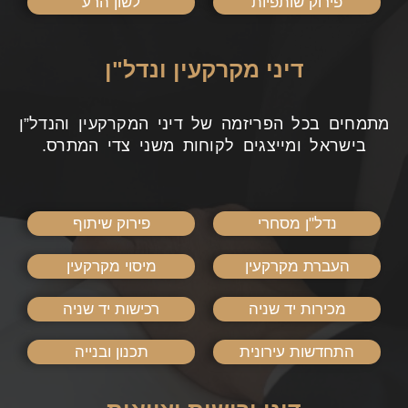
פירוק שותפיות
לשון הרע
דיני מקרקעין ונדל"ן
מתמחים בכל הפריזמה של דיני המקרקעין והנדל”ן
בישראל ומייצגים לקוחות משני צדי המתרס.
נדל"ן מסחרי
פירוק שיתוף
העברת מקרקעין
מיסוי מקרקעין
מכירות יד שניה
רכישות יד שניה
התחדשות עירונית
תכנון ובנייה