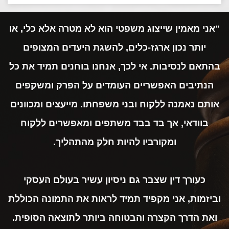
"אני מאמין שייצוג משפטי הוא לא מטרה אלא כלי, או
יותר נכון ארגז-כלים, להשגת היעדים המצופים
בהתאם לנסיבות. אי לכך, אנחנו בוחנים תמיד את כל
הנתיבים האפשריים העומדים על הפרק ומשקפים
אותם נאמנה ללקוח ובני משפחתו. מייעצים ומכוונים
בוודאי, אך בד בבד משתפים ומאפשרים ללקוח
ומקורביו להיות חלק מהתהליך.
כעורך דין שצבר גם ניסיון עשיר בעולם העסקי
וביזמות, אני מקפיד תמיד לראות את התמונה הכוללת
ואת הדרך הקצרה והבטוחה ביותר לתוצאה הסופית.