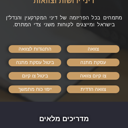
דיני ירושות וצוואות
מתמחים בכל הפריזמה של דיני המקרקעין והנדל”ן
בישראל ומייצגים לקוחות משני צדי המתרס.
צוואה
התנגדות לצוואה
עסקת מתנה
ביטול עסקת מתנה
צו קיום צוואה
ביטול צו קיום
צוואה הדדית
ייפוי כוח מתמשך
מדריכים מלאים