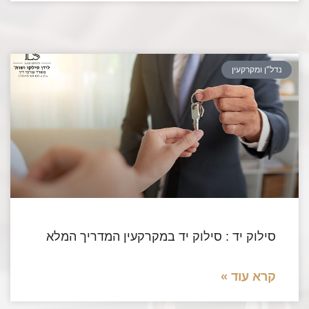
נדל”ן ומקרקעין
סילוק יד : סילוק יד במקרקעין המדריך המלא
קרא עוד »