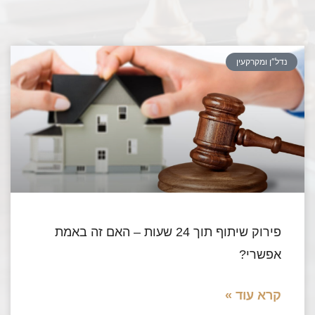
נדל”ן ומקרקעין
פירוק שיתוף תוך 24 שעות – האם זה באמת
אפשרי?
קרא עוד »